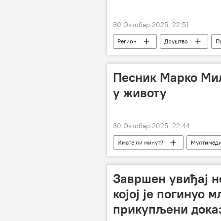
30 Октобар 2025, 22:51
Регион
Друштво
П
Песник Марко Ми
у животу
30 Октобар 2025, 22:44
Имате ли минут?
Мултимеди
Завршен увиђај н
којој је погинуо м
прикупљени дока