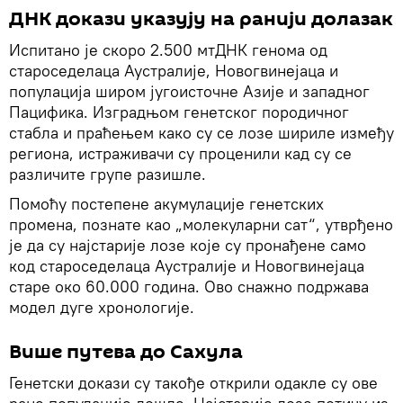
ДНК докази указују на ранији долазак
Испитано је скоро 2.500 мтДНК генома од
староседелаца Аустралије, Новогвинејаца и
популација широм југоисточне Азије и западног
Пацифика. Изградњом генетског породичног
стабла и праћењем како су се лозе шириле између
региона, истраживачи су проценили кад су се
различите групе разишле.
Помоћу постепене акумулације генетских
промена, познате као „молекуларни сат“, утврђено
је да су најстарије лозе које су пронађене само
код староседелаца Аустралије и Новогвинејаца
старе око 60.000 година. Ово снажно подржава
модел дуге хронологије.
Више путева до Сахула
Генетски докази су такође открили одакле су ове