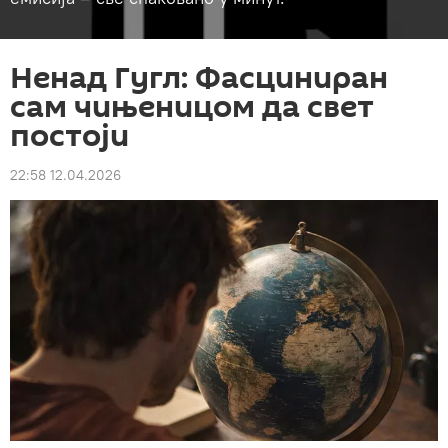
Ненад Гугл: Фасциниран
сам чињеницом да свет
постоји
22:58 12.04.2026