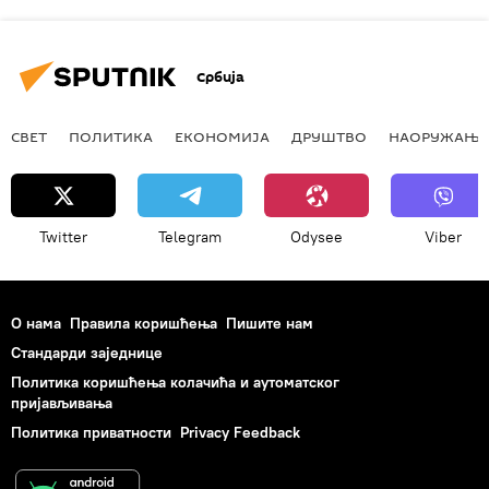
Србија
СВЕТ
ПОЛИТИКА
ЕКОНОМИЈА
ДРУШТВО
НАОРУЖАЊЕ
Twitter
Telegram
Odysee
Viber
О нама
Правила коришћења
Пишите нам
Стандарди заједнице
Политика коришћења колачића и аутоматског
пријављивања
Политика приватности
Privacy Feedback