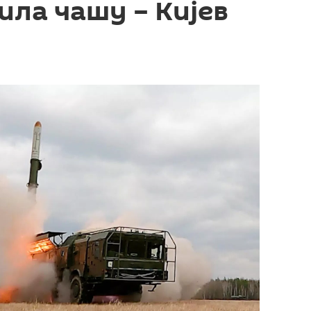
лила чашу – Кијев