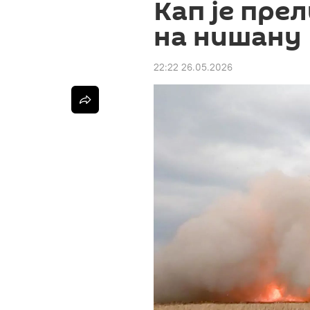
Кап је пре
на нишану
22:22 26.05.2026