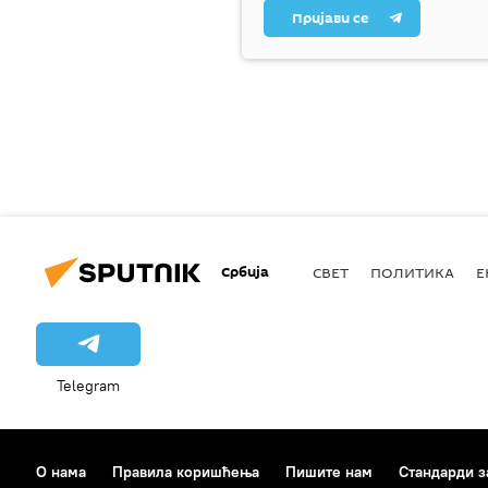
Пријави се
Србија
СВЕТ
ПОЛИТИКА
Е
Telegram
О нама
Правила коришћења
Пишите нам
Стандарди з