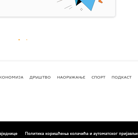
КОНОМИЈА
ДРУШТВО
НАОРУЖАЊЕ
СПОРТ
ПОДКАСТ
аједнице
Политика коришћења колачића и аутоматског пријављ