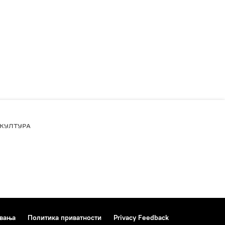
КУЛТУРА
ивања
Политика приватности
Privacy Feedback