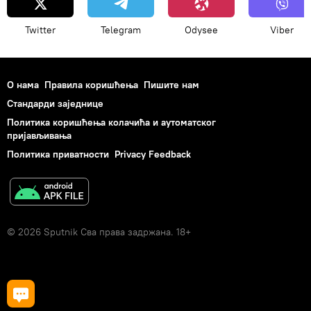
Twitter
Telegram
Odysee
Viber
О нама
Правила коришћења
Пишите нам
Стандарди заједнице
Политика коришћења колачића и аутоматског
пријављивања
Политика приватности
Privacy Feedback
© 2026 Sputnik Сва права задржана. 18+