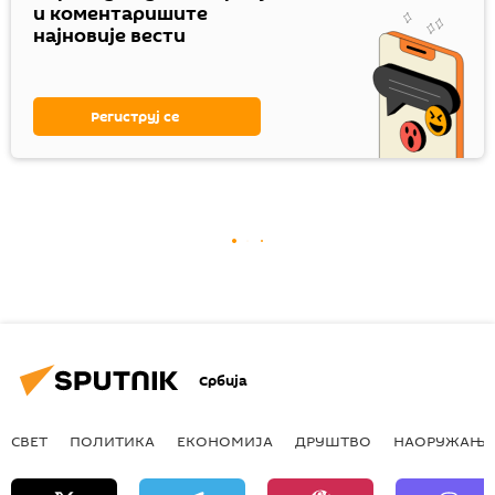
и коментаришите
најновије вести
Региструј се
Србија
СВЕТ
ПОЛИТИКА
ЕКОНОМИЈА
ДРУШТВО
НАОРУЖАЊЕ