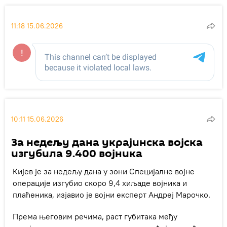
11:18 15.06.2026
10:11 15.06.2026
За недељу дана украјинска војска
изгубила 9.400 војника
Кијев је за недељу дана у зони Специјалне војне
операције изгубио скоро 9,4 хиљаде војника и
плаћеника, изјавио је војни експерт Андреј Марочко.
Према његовим речима, раст губитака међу