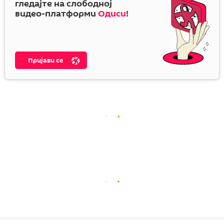
гледајте на слободној
видео-платформи
Одиси
!
Пријави се