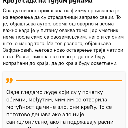
Крв је сада на туђим рукама
Сва духовност приказана на филму произашла је
из веровања да су страдалници заправо свеци. То
је, објашњава аутор, веома одговорно и веома
важно када је у питању оваква тема, јер уметник
нема посла само са овоземаљским, него и са оним
што је изнад тога. Из тог разлога, објашњава
Зафрановић, његово ново остварење траје четири
сата. Развој ликова захтевао је да они буду
испраћени до краја, да до краја буду осветљени.
Овде гледамо људе који су у почетку
обични, међутим, чим им се отворила
могућност да чине зло, они крећу. То се
поготово дешава ако зло није
санкционисано, ако га подржавају расни