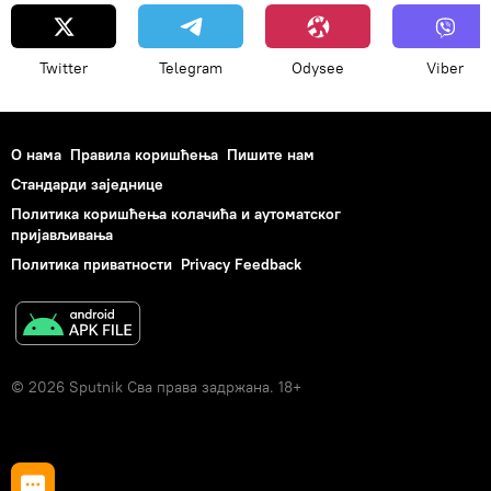
Twitter
Telegram
Odysee
Viber
О нама
Правила коришћења
Пишите нам
Стандарди заједнице
Политика коришћења колачића и аутоматског
пријављивања
Политика приватности
Privacy Feedback
© 2026 Sputnik Сва права задржана. 18+