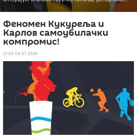
Феномен Кукуреља и
Карлов самоубилачки
компромис!
21:00 06.07.2026