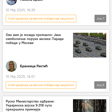
10 Мај 2025, 16:35
Осам деценија од велике победе над нацизмом
Још
7
СВЕТ
Свет
Политика
Свет – политика
Русија – политика
Ово вам је можда промакло: Јаке
симболичне поруке велике Параде
Коментари и Аналитика
победе у Москви
Нови Спутњик поредак с Николом Врзићем
Бранкица Ристић
10 Мај 2025, 14:01
Осам деценија од велике победе над нацизмом
Још
6
РУСИЈА
Русија
Русија – војска и наоружање
војна парада
Руско Министарство одбране:
Украјинска војска 9.318 пута
Парада победе
Москва
прекршила примирје