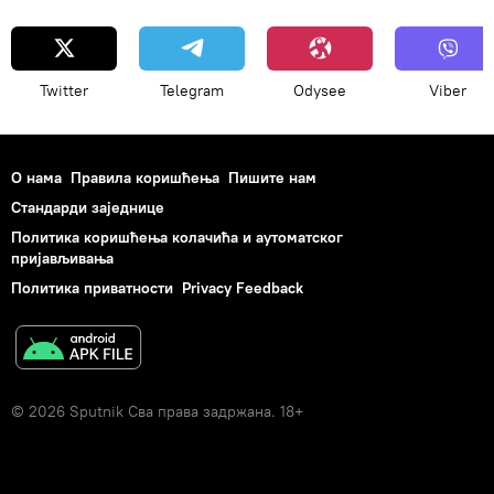
Twitter
Telegram
Odysee
Viber
О нама
Правила коришћења
Пишите нам
Стандарди заједнице
Политика коришћења колачића и аутоматског
пријављивања
Политика приватности
Privacy Feedback
© 2026 Sputnik Сва права задржана. 18+