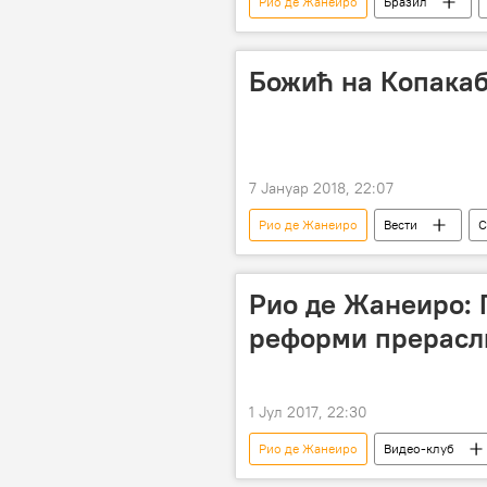
Рио де Жанеиро
Бразил
Божић на Копака
7 Јануар 2018, 22:07
Рио де Жанеиро
Вести
С
Рио де Жанеиро: 
реформи прерасл
1 Јул 2017, 22:30
Рио де Жанеиро
Видео-клуб