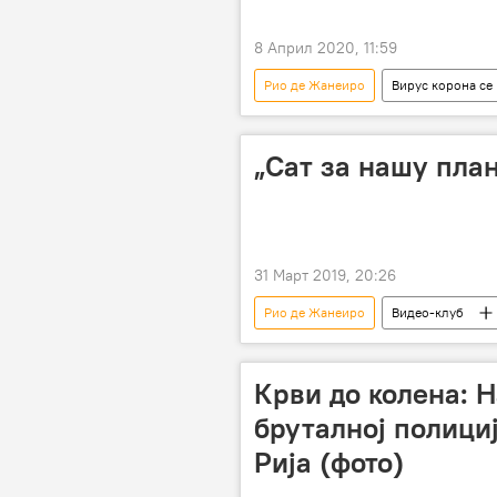
8 Април 2020, 11:59
Рио де Жанеиро
Вирус корона се
трубачи
Музика
из
„Сат за нашу пла
31 Март 2019, 20:26
Рио де Жанеиро
Видео-клуб
Крви до колена: 
бруталној полициј
Рија (фото)