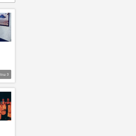
Још
3