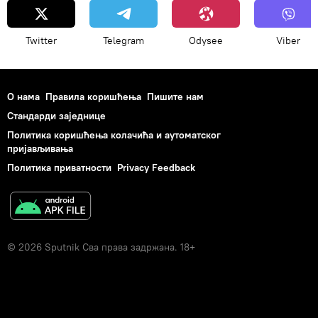
Twitter
Telegram
Odysee
Viber
О нама
Правила коришћења
Пишите нам
Стандарди заједнице
Политика коришћења колачића и аутоматског
пријављивања
Политика приватности
Privacy Feedback
© 2026 Sputnik Сва права задржана. 18+