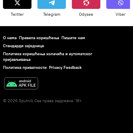
Twitter
Telegram
Odysee
Viber
О нама
Правила коришћења
Пишите нам
Стандарди заједнице
Политика коришћења колачића и аутоматског
пријављивања
Политика приватности
Privacy Feedback
© 2026 Sputnik Сва права задржана. 18+