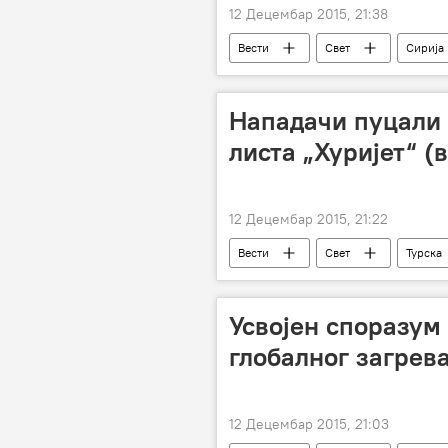
12 Децембар 2015, 21:38
Вести
Свет
Сирија
одговорност
ДАЕШ
Нападачи пуцали 
листа „Хуријет“ (
12 Децембар 2015, 21:22
Вести
Свет
Турска
Усвојен споразум
глобалног загрев
12 Децембар 2015, 21:03