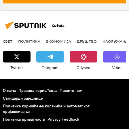
Србија
СВЕТ
ПОЛИТИКА
ЕКОНОМИЈА
ДРУШТВО
НАОРУЖАЊЕ
Twitter
Telegram
Odysee
Viber
О нама
Правила коришћења
Пишите нам
Стандарди заједнице
Политика коришћења колачића и аутоматског
пријављивања
Политика приватности
Privacy Feedback