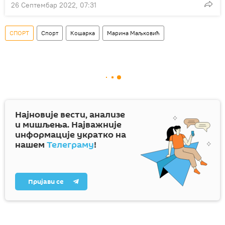
26 Септембар 2022, 07:31
СПОРТ
Спорт
Кошарка
Марина Маљковић
Најновије вести, анализе
и мишљења. Најважније
информације укратко на
нашем
Телеграму
!
Пријави се