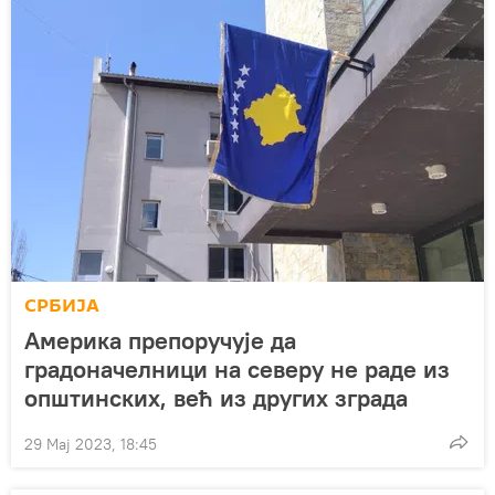
СРБИЈА
Америка препоручује да
градоначелници на северу не раде из
општинских, већ из других зграда
29 Мај 2023, 18:45