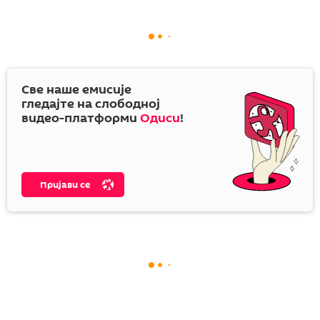
Све наше емисије
гледајте на слободној
видео-платформи
Одиси
!
Пријави се