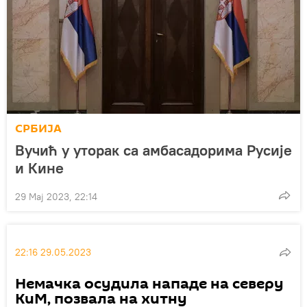
СРБИЈА
Вучић у уторак са амбасадорима Русије
и Кине
29 Мај 2023, 22:14
22:16 29.05.2023
Немачка осудила нападе на северу
КиМ, позвала на хитну