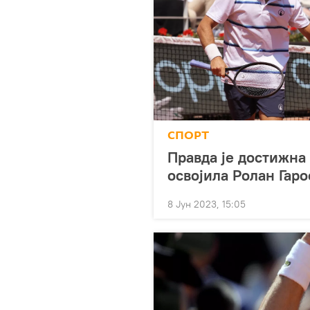
СПОРТ
Правда је достижна
освојила Ролан Гаро
8 Јун 2023, 15:05