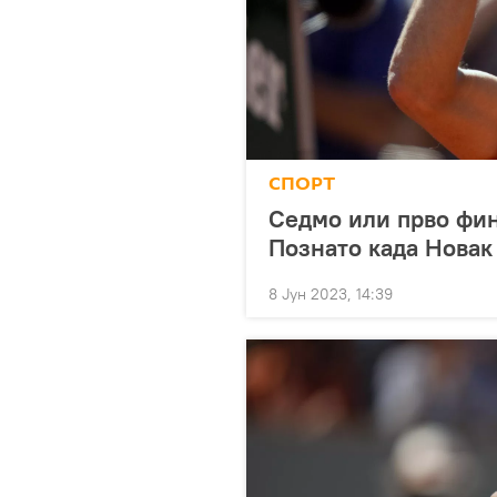
СПОРТ
Седмо или прво фин
Познато када Новак
8 Јун 2023, 14:39