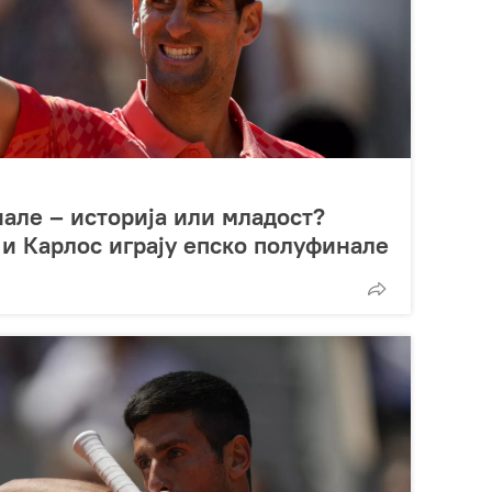
але – историја или младост?
 и Карлос играју епско полуфинале