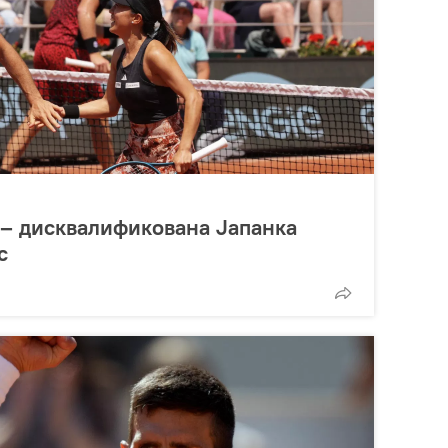
 – дисквалификована Јапанка
с