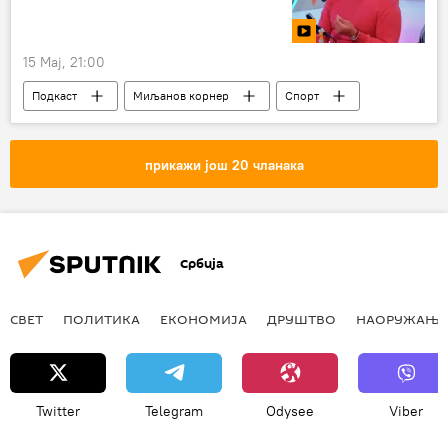
15 Мај, 21:00
Подкаст
Миљанов корнер
Спорт
прикажи још 20 чланака
Србија
СВЕТ
ПОЛИТИКА
ЕКОНОМИЈА
ДРУШТВО
НАОРУЖАЊЕ
Twitter
Telegram
Odysee
Viber