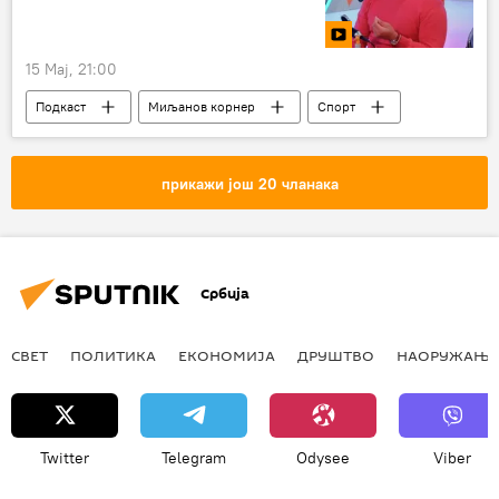
15 Мај, 21:00
Подкаст
Миљанов корнер
Спорт
прикажи још 20 чланака
Србија
СВЕТ
ПОЛИТИКА
ЕКОНОМИЈА
ДРУШТВО
НАОРУЖАЊЕ
Twitter
Telegram
Odysee
Viber