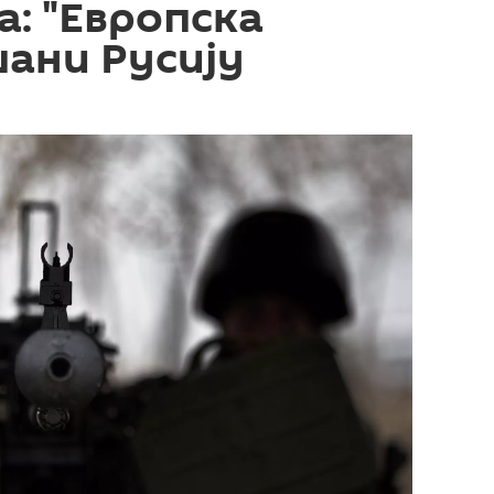
а: "Европска
шани Русију