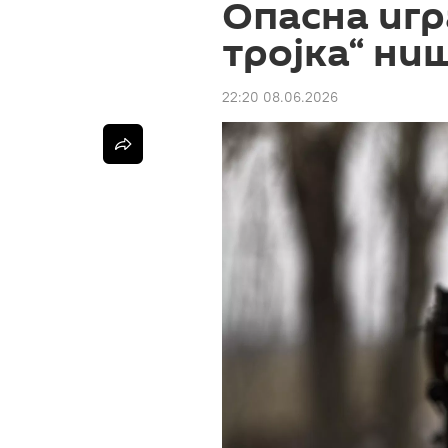
Опасна игр
тројка“ ни
22:20 08.06.2026