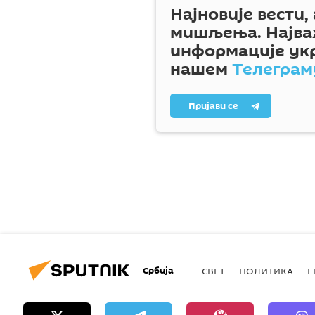
Најновије вести,
мишљења. Најва
информације ук
нашем
Телеграм
Пријави се
Србија
СВЕТ
ПОЛИТИКА
Е