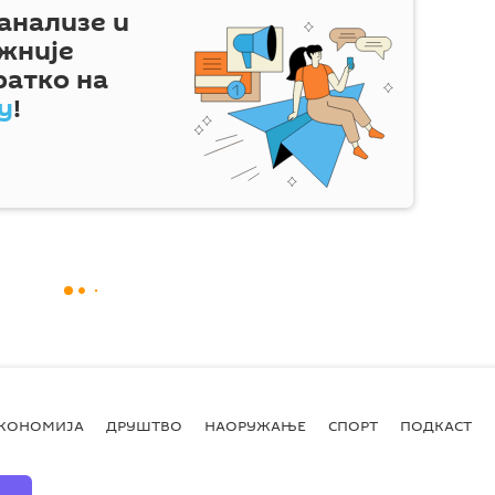
 анализе и
жније
ратко на
у
!
КОНОМИЈА
ДРУШТВО
НАОРУЖАЊЕ
СПОРТ
ПОДКАСТ