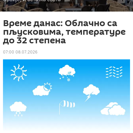
Време данас: Облачно са
пљусковима, температуре
до 32 степена
07:00 08.07.2026