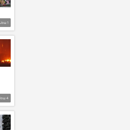
Још
1
Још
4