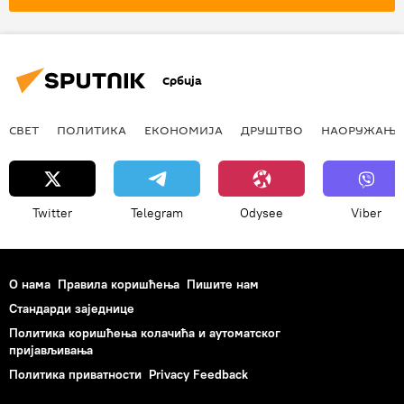
Србија
СВЕТ
ПОЛИТИКА
ЕКОНОМИЈА
ДРУШТВО
НАОРУЖАЊЕ
Twitter
Telegram
Odysee
Viber
О нама
Правила коришћења
Пишите нам
Стандарди заједнице
Политика коришћења колачића и аутоматског
пријављивања
Политика приватности
Privacy Feedback