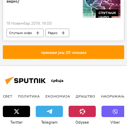
видео/
19 Новембар 2019, 19:00
Спутњик инфо
Радио
прикажи још 20 чланака
Србија
СВЕТ
ПОЛИТИКА
ЕКОНОМИЈА
ДРУШТВО
НАОРУЖАЊЕ
Twitter
Telegram
Odysee
Viber