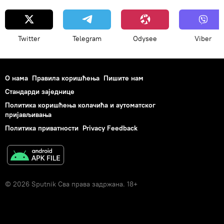
Twitter
Telegram
Odysee
Viber
О нама
Правила коришћења
Пишите нам
Стандарди заједнице
Политика коришћења колачића и аутоматског
пријављивања
Политика приватности
Privacy Feedback
© 2026 Sputnik Сва права задржана. 18+