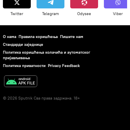
Twitter
Telegram
Odysee
Viber
О нама
Правила коришћења
Пишите нам
Стандарди заједнице
Политика коришћења колачића и аутоматског
пријављивања
Политика приватности
Privacy Feedback
© 2026 Sputnik Сва права задржана. 18+