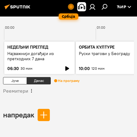
ЋИР
Србија
00:00
01:00
НЕДЕЉНИ ПРЕГЛЕД
ОРБИТА КУЛТУРЕ
Најважнији догађаји из
Руски трагови у Београду
претходних 7 дана
06:30
10:00
30 мин
120 мин
Јуче
Данас
На програму
Реемитери
напредак