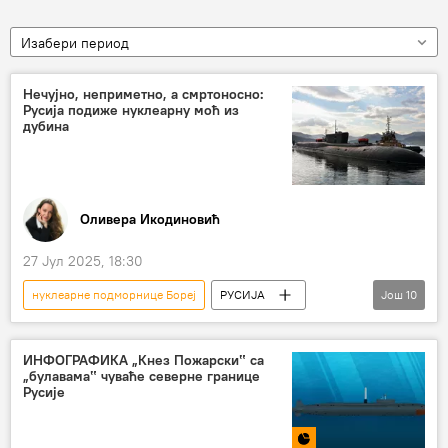
Изабери период
Нечујно, неприметно, а смртоносно:
Русија подиже нуклеарну моћ из
дубина
Оливера Икодиновић
27 Јул 2025, 18:30
нуклеарне подморнице Бореј
РУСИЈА
Још
10
Русија
Русија – војска и наоружање
Анализе и мишљења
ИНФОГРАФИКА „Кнез Пожарски‟ са
„булавама‟ чуваће северне границе
нуклеарне подморнице
Владимир Путин
Русије
Јасен
Циркон
хиперсонична ракета
нуклеарна тријада