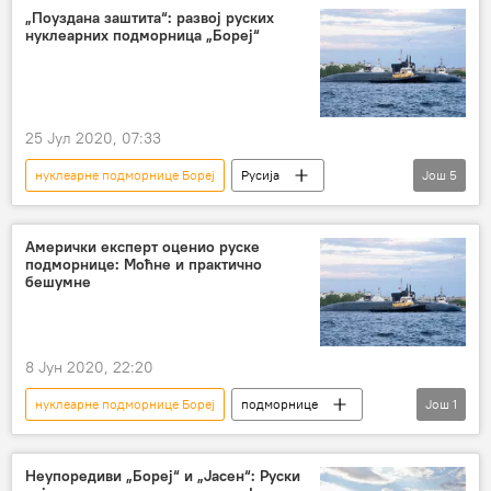
нуклеарне подморнице
Јасен
„Поуздана заштита“: развој руских
нуклеарних подморница „Бореј“
25 Јул 2020, 07:33
нуклеарне подморнице Бореј
Русија
Још
5
Свет
Вести
нуклеарне подморнице
Амерички експерт оценио руске
подморнице: Моћне и практично
интерконтинентална балистичка ракета
бешумне
булава
ракета "Булава"
8 Јун 2020, 22:20
нуклеарне подморнице Бореј
подморнице
Још
1
Војска и наоружање
Неупоредиви „Бореј“ и „Јасен“: Руски