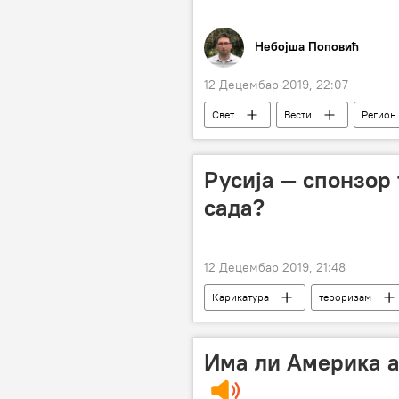
Небојша Поповић
12 Децембар 2019, 22:07
Свет
Вести
Регион
Русија — спонзор
сада?
12 Децембар 2019, 21:48
Карикатура
тероризам
Има ли Америка а