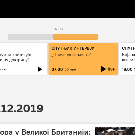
07:00
СПУТЊИК ИНТЕРВЈУ
СПУТ
лужни критикује
„Приче уз огњиште“
Бојан
ојну доктрину?
квали
дуго д
live
07:00
16:00
мин
30 мин
.12.2019
ора у Великој Британији: