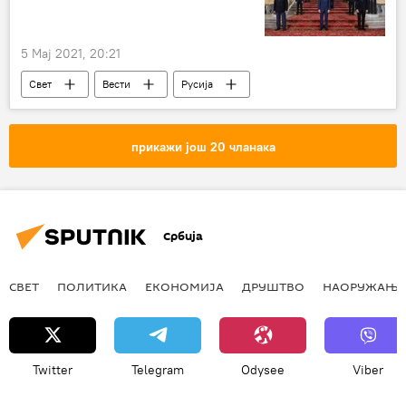
5 Мај 2021, 20:21
Свет
Вести
Русија
Европа
Г7
прикажи још 20 чланака
Србија
СВЕТ
ПОЛИТИКА
ЕКОНОМИЈА
ДРУШТВО
НАОРУЖАЊЕ
Twitter
Telegram
Odysee
Viber