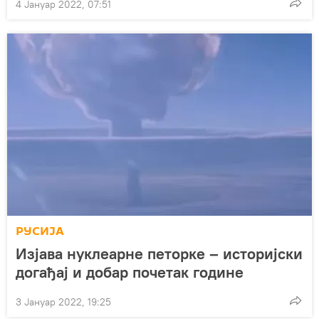
4 Јануар 2022, 07:51
РУСИЈА
Изјава нуклеарне петорке – историјски
догађај и добар почетак године
3 Јануар 2022, 19:25