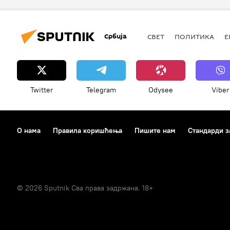
Србија
СВЕТ
ПОЛИТИКА
Е
Twitter
Telegram
Odysee
Viber
О нама
Правила коришћења
Пишите нам
Стандарди з
© 2026 Sputnik Сва права задржана. 18+