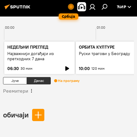
ЋИР
Србија
00:00
01:00
НЕДЕЉНИ ПРЕГЛЕД
ОРБИТА КУЛТУРЕ
Најважнији догађаји из
Руски трагови у Београду
претходних 7 дана
06:30
10:00
30 мин
120 мин
Јуче
Данас
На програму
Реемитери
обичаји