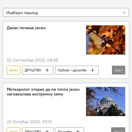
Изабери период
Данас почиње јесен
22 Септембар 2025, 08:49
јесен
ДРУШТВО
Србија – друштво
Још
1
Друштво
Метеоролог открио да ли топла јесен
наговештава екстремну зиму
20 Октобар 2023, 09:51
јесен
ДРУШТВО
Друштво
Још
2