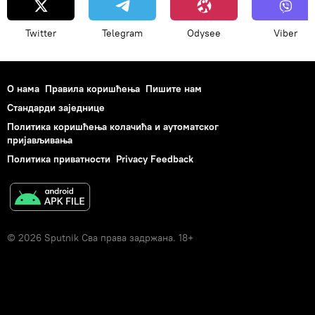
Twitter
Telegram
Odysee
Viber
О нама
Правила коришћења
Пишите нам
Стандарди заједнице
Политика коришћења колачића и аутоматског
пријављивања
Политика приватности
Privacy Feedback
© 2026 Sputnik Сва права задржана. 18+