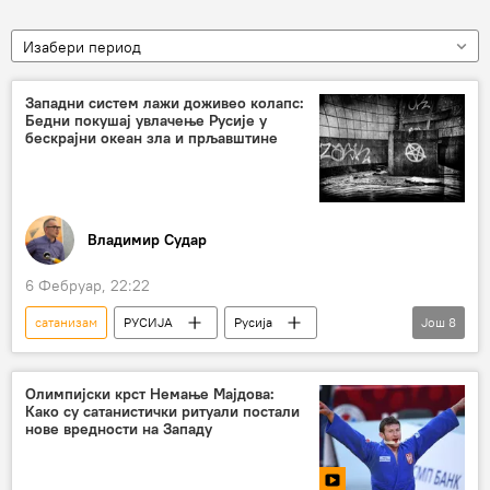
Изабери период
Западни систем лажи доживео колапс:
Бедни покушај увлачење Русије у
бескрајни океан зла и прљавштине
Владимир Судар
6 Фебруар, 22:22
сатанизам
РУСИЈА
Русија
Још
8
Русија – политика
афера
Џефри Епстајн
руске службе безбедности
Олимпијски крст Немање Мајдова:
Како су сатанистички ритуали постали
Запад
манипулација
Доналд Туск
нове вредности на Западу
Анализе и мишљења