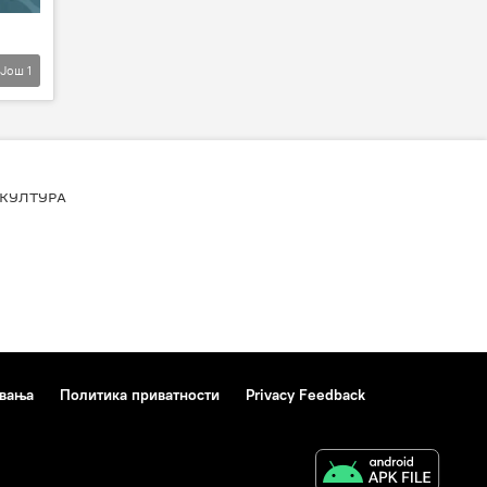
Још
1
КУЛТУРА
ивања
Политика приватности
Privacy Feedback