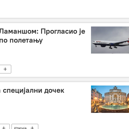
Ламаншом: Прогласио је
 по полетању
 специјални дочек
Италија