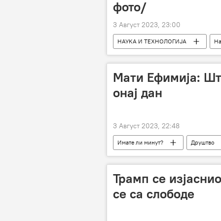
фото/
3 Август 2023, 23:00
НАУКА И ТЕХНОЛОГИЈА
На
Мати Ефимија: Шт
онај дан
3 Август 2023, 22:48
Имате ли минут?
Друштво
Трамп се изјаснио
се са слободе