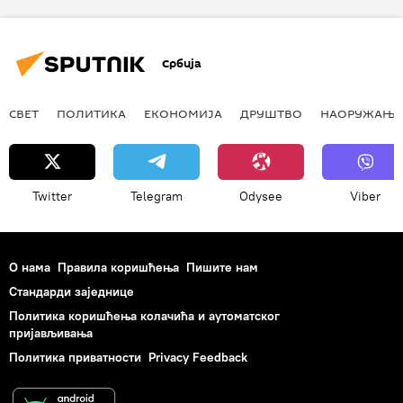
Србија
СВЕТ
ПОЛИТИКА
ЕКОНОМИЈА
ДРУШТВО
НАОРУЖАЊЕ
Twitter
Telegram
Odysee
Viber
О нама
Правила коришћења
Пишите нам
Стандарди заједнице
Политика коришћења колачића и аутоматског
пријављивања
Политика приватности
Privacy Feedback