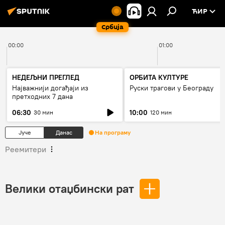
ЋИР
Србија
00:00
01:00
НЕДЕЉНИ ПРЕГЛЕД
ОРБИТА КУЛТУРЕ
Најважнији догађаји из
Руски трагови у Београду
претходних 7 дана
06:30
10:00
30 мин
120 мин
Јуче
Данас
На програму
Реемитери
Велики отаџбински рат