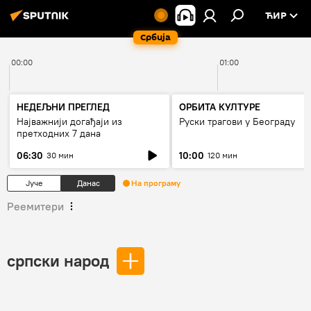
ЋИР
Србија
00:00
01:00
НЕДЕЉНИ ПРЕГЛЕД
ОРБИТА КУЛТУРЕ
Најважнији догађаји из
Руски трагови у Београду
претходних 7 дана
06:30
10:00
30 мин
120 мин
Јуче
Данас
На програму
Реемитери
српски народ