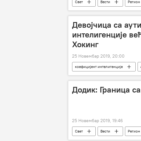
Свет
Вести
Регион
Девојчица са аут
интелигенције већ
Хокинг
25 Новембар 2019, 20:00
коефицијент интелигенције
Додик: Граница с
25 Новембар 2019, 19:46
Свет
Вести
Регион