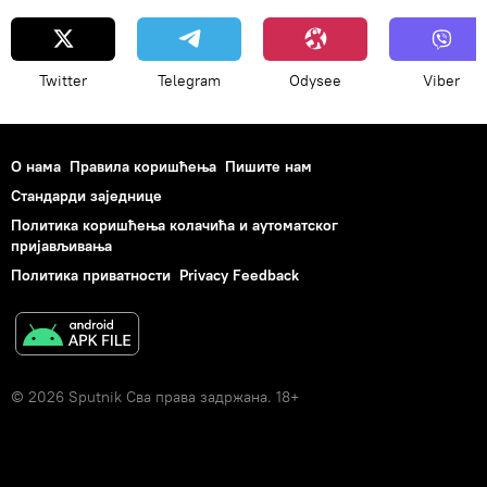
Twitter
Telegram
Odysee
Viber
О нама
Правила коришћења
Пишите нам
Стандарди заједнице
Политика коришћења колачића и аутоматског
пријављивања
Политика приватности
Privacy Feedback
© 2026 Sputnik Сва права задржана. 18+