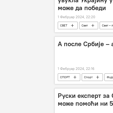
може да победи
1 Фебруар 2024, 22:20
СВЕТ
Свет
Свет – 
Украјина
САД
Спец
А после Србије –
1 Фебруар 2024, 22:16
СПОРТ
Спорт
Фуд
Руски експерт за
може помоћи ни 5