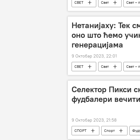
СВЕТ
Свет
Свет – 
Нетанијаху: Тек с
оно што ћемо учи
генерацијама
9 Октобар 2023, 22:01
СВЕТ
Свет
Свет – 
Селектор Пикси с
фудбалери вечити
9 Октобар 2023, 21:58
СПОРТ
Спорт
Фуд